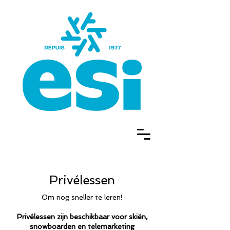
Privélessen
Om nog sneller te leren!
Privélessen zijn beschikbaar voor skiën,
snowboarden en telemarketing