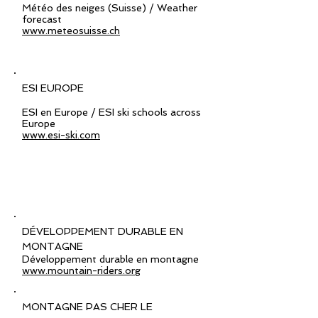
Météo des neiges (Suisse) / Weather
forecast
www.meteosuisse.ch
ESI EUROPE
ESI en Europe / ESI ski schools across
Europe
www.esi-ski.com
DÉVELOPPEMENT DURABLE EN
MONTAGNE
Développement durable en montagne
www.mountain-riders.org
MONTAGNE PAS CHER LE